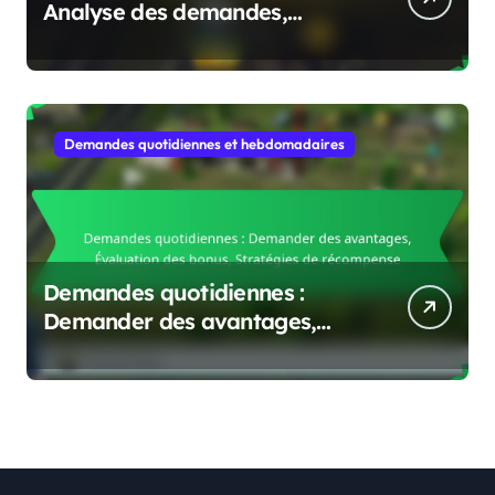
Analyse des demandes,
Planification stratégique,
Allocation des ressources
Demandes quotidiennes et hebdomadaires
Demandes quotidiennes :
Demander des avantages,
Évaluation des bonus,
Stratégies de récompense