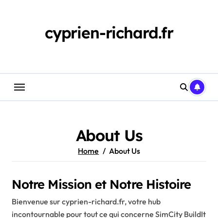
Skip
to
content
cyprien-richard.fr
About Us
Home
About Us
Notre Mission et Notre Histoire
Bienvenue sur cyprien-richard.fr, votre hub
incontournable pour tout ce qui concerne SimCity BuildIt