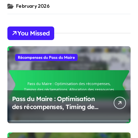
February 2026
You Missed
Récompenses du Pass du Maire
Pass du Maire : Optimisation
des récompenses, Timing des
réclamations, Allocation des
ressources