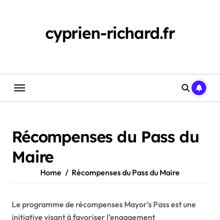
Skip
to
content
cyprien-richard.fr
Récompenses du Pass du
Maire
Home
Récompenses du Pass du Maire
Le programme de récompenses Mayor’s Pass est une
initiative visant à favoriser l’engagement