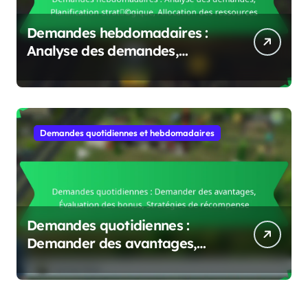
Demandes hebdomadaires :
Analyse des demandes,
Planification stratégique,
Allocation des ressources
Demandes quotidiennes et hebdomadaires
Demandes quotidiennes :
Demander des avantages,
Évaluation des bonus,
Stratégies de récompense