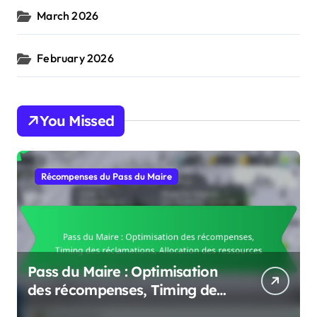
March 2026
February 2026
You Missed
Récompenses du Pass du Maire
Pass du Maire : Optimisation
des récompenses, Timing des
réclamations, Allocation des