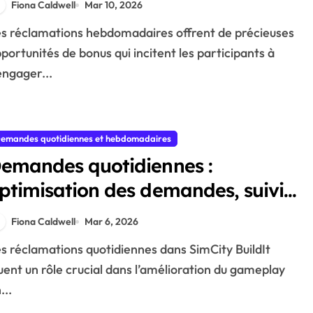
Fiona Caldwell
Mar 10, 2026
écompenses
portunités de bonus qui incitent les participants à
engager...
emandes quotidiennes et hebdomadaires
emandes quotidiennes :
ptimisation des demandes, suivi
es bonus, gestion des
Fiona Caldwell
Mar 6, 2026
écompenses
uent un rôle crucial dans l’amélioration du gameplay
...