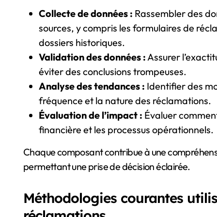
Collecte de données :
Rassembler des don
sources, y compris les formulaires de récla
dossiers historiques.
Validation des données :
Assurer l’exactit
éviter des conclusions trompeuses.
Analyse des tendances :
Identifier des mo
fréquence et la nature des réclamations.
Évaluation de l’impact :
Évaluer comment 
financière et les processus opérationnels.
Chaque composant contribue à une compréhensio
permettant une prise de décision éclairée.
Méthodologies courantes utilis
réclamations