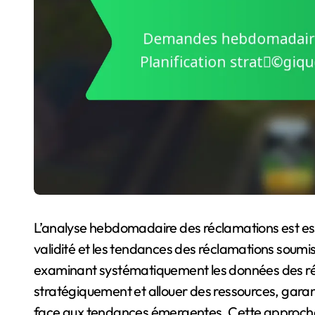
L’analyse hebdomadaire des réclamations est essen
validité et les tendances des réclamations soumise
examinant systématiquement les données des réc
stratégiquement et allouer des ressources, garan
face aux tendances émergentes. Cette approche 