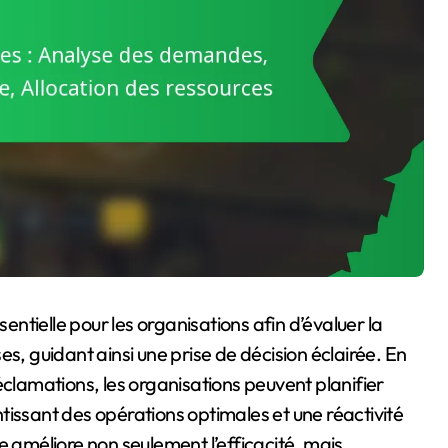
tielle pour les organisations afin d’évaluer la
s, guidant ainsi une prise de décision éclairée. En
lamations, les organisations peuvent planifier
tissant des opérations optimales et une réactivité
améliore non seulement l’efficacité, mais