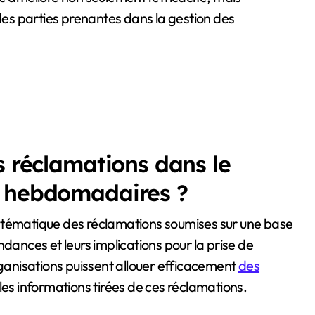
 des parties prenantes dans la gestion des
s réclamations dans le
s hebdomadaires ?
stématique des réclamations soumises sur une base
ndances et leurs implications pour la prise de
rganisations puissent allouer efficacement
des
les informations tirées de ces réclamations.