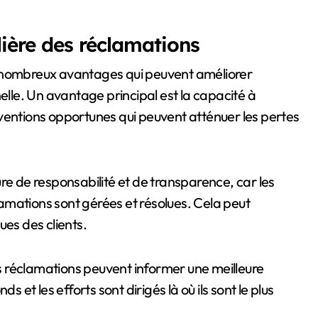
ière des réclamations
e nombreux avantages qui peuvent améliorer
le. Un avantage principal est la capacité à
ventions opportunes qui peuvent atténuer les pertes
re de responsabilité et de transparence, car les
amations sont gérées et résolues. Cela peut
ues des clients.
 réclamations peuvent informer une meilleure
s et les efforts sont dirigés là où ils sont le plus