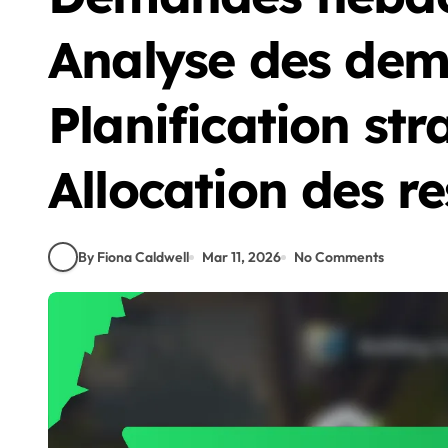
Analyse des dem
Planification str
Allocation des r
By Fiona Caldwell
Mar 11, 2026
No Comments