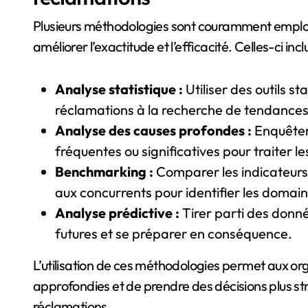
Plusieurs méthodologies sont couramment employ
améliorer l’exactitude et l’efficacité. Celles-ci incl
Analyse statistique :
Utiliser des outils s
réclamations à la recherche de tendances
Analyse des causes profondes :
Enquêter
fréquentes ou significatives pour traiter l
Benchmarking :
Comparer les indicateurs 
aux concurrents pour identifier les domain
Analyse prédictive :
Tirer parti des donné
futures et se préparer en conséquence.
L’utilisation de ces méthodologies permet aux org
approfondies et de prendre des décisions plus s
réclamations.