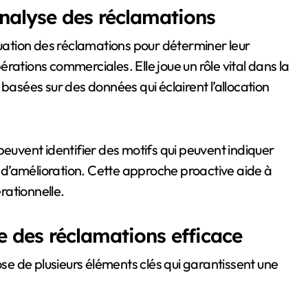
analyse des réclamations
luation des réclamations pour déterminer leur
pérations commerciales. Elle joue un rôle vital dans la
basées sur des données qui éclairent l’allocation
peuvent identifier des motifs qui peuvent indiquer
d’amélioration. Cette approche proactive aide à
érationnelle.
 des réclamations efficace
e de plusieurs éléments clés qui garantissent une