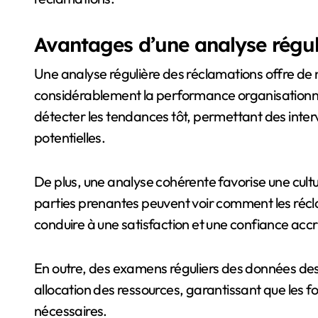
Avantages d’une analyse régul
Une analyse régulière des réclamations offre d
considérablement la performance organisationnel
détecter les tendances tôt, permettant des inter
potentielles.
De plus, une analyse cohérente favorise une cultu
parties prenantes peuvent voir comment les récl
conduire à une satisfaction et une confiance accr
En outre, des examens réguliers des données des
allocation des ressources, garantissant que les fond
nécessaires.