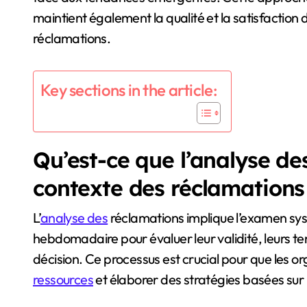
maintient également la qualité et la satisfaction
réclamations.
Key sections in the article:
Qu’est-ce que l’analyse de
contexte des réclamation
L’
analyse des
réclamations implique l’examen sy
hebdomadaire pour évaluer leur validité, leurs te
décision. Ce processus est crucial pour que les o
ressources
et élaborer des stratégies basées sur 