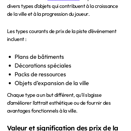
divers types d’objets qui contribuent à la croissance
de la ville et à la progression du joueur.
Les types courants de prix de la piste d’événement
incluent :
Plans de bâtiments
Décorations spéciales
Packs de ressources
Objets d’expansion de la ville
Chaque type a un but différent, qu’il s’agisse
d’améliorer l’attrait esthétique ou de fournir des
avantages fonctionnels à la ville.
Valeur et signification des prix de la