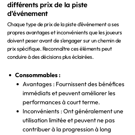
différents prix de la piste
d’événement
Chaque type de prix de la piste d’événement a ses
propres avantages et inconvénients que les joueurs
doivent peser avant de s’engager sur un chemin de
prix spécifique. Reconnaître ces éléments peut
conduire à des décisions plus éclairées.
Consommables :
Avantages : Fournissent des bénéfices
immédiats et peuvent améliorer les
performances à court terme.
Inconvénients : Ont généralement une
utilisation limitée et peuvent ne pas
contribuer à la progression à long