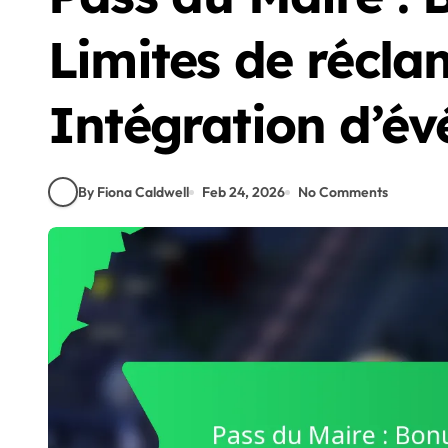
Limites de récla
Intégration d’é
By Fiona Caldwell
Feb 24, 2026
No Comments