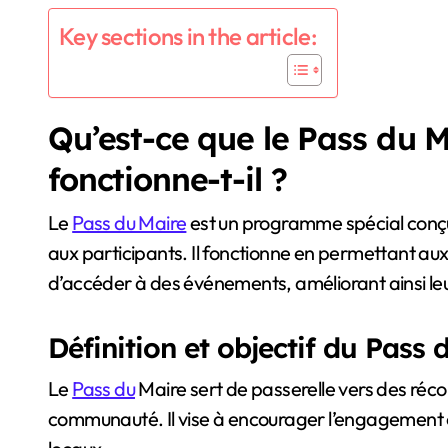
Key sections in the article:
Qu’est-ce que le Pass du 
fonctionne-t-il ?
Le
Pass du Maire
est un programme spécial conçu 
aux participants. Il fonctionne en permettant au
d’accéder à des événements, améliorant ainsi le
Définition et objectif du Pass 
Le
Pass du
Maire sert de passerelle vers des réc
communauté. Il vise à encourager l’engagement et