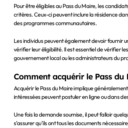
Pour être éligibles au Pass du Maire, les candid
critères. Ceux-ci peuvent inclure la résidence dans 
des programmes communautaires.
Les individus peuvent également devoir fournir u
vérifier leur éligibilité. Il est essentiel de vérifier
gouvernement local ou les administrateurs du 
Comment acquérir le Pass du 
Acquérir le Pass du Maire implique généralemen
intéressées peuvent postuler en ligne ou dans de
Une fois la demande soumise, il peut falloir quelq
s’assurer qu’ils ont tous les documents nécessaire