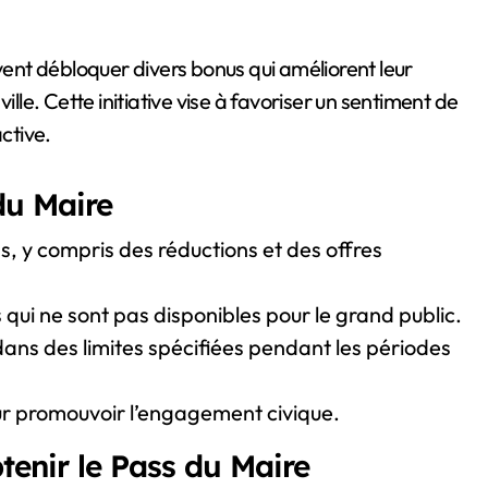
euvent débloquer divers bonus qui améliorent leur
ille. Cette initiative vise à favoriser un sentiment de
ctive.
du Maire
s, y compris des réductions et des offres
i ne sont pas disponibles pour le grand public.
ans des limites spécifiées pendant les périodes
our promouvoir l’engagement civique.
btenir le Pass du Maire