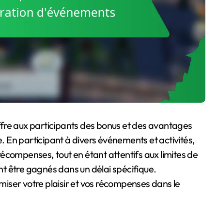
fre aux participants des bonus et des avantages
e. En participant à divers événements et activités,
écompenses, tout en étant attentifs aux limites de
t être gagnés dans un délai spécifique.
iser votre plaisir et vos récompenses dans le