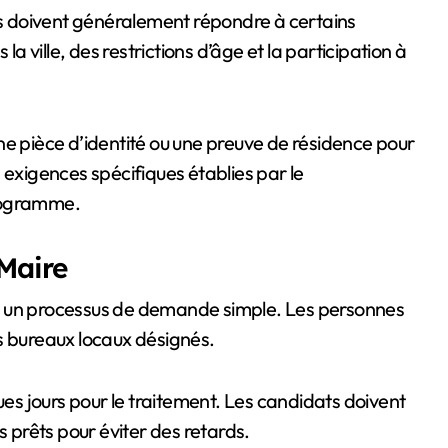
ats doivent généralement répondre à certains
la ville, des restrictions d’âge et la participation à
ne pièce d’identité ou une preuve de résidence pour
 les exigences spécifiques établies par le
programme.
Maire
t un processus de demande simple. Les personnes
s bureaux locaux désignés.
ues jours pour le traitement. Les candidats doivent
s prêts pour éviter des retards.