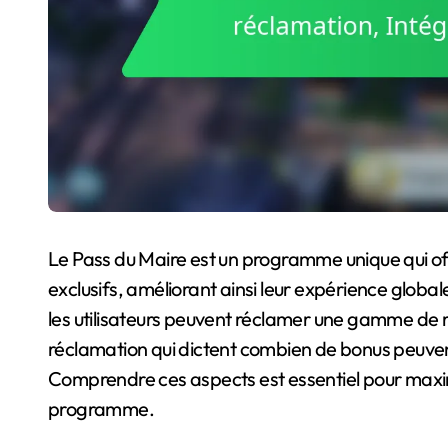
Le Pass du Maire est un programme unique qui of
exclusifs, améliorant ainsi leur expérience global
les utilisateurs peuvent réclamer une gamme de r
réclamation qui dictent combien de bonus peuven
Comprendre ces aspects est essentiel pour maxim
programme.